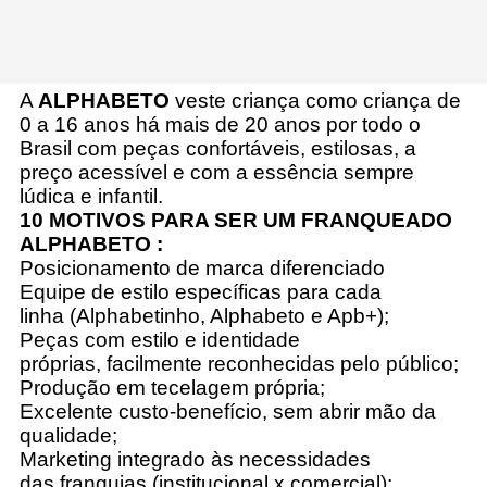
A
ALPHABETO
veste criança como criança de
0 a 16 anos há mais de 20 anos por todo o
Brasil com peças confortáveis, estilosas, a
preço acessível e com a essência sempre
lúdica e infantil.
10 MOTIVOS
PARA SER UM FRANQUEADO
ALPHABETO :
Posicionamento de marca diferenciado
Equipe de estilo específicas para cada
linha (Alphabetinho, Alphabeto e Apb+);
Peças com estilo e identidade
próprias, facilmente reconhecidas pelo público;
Produção em tecelagem própria;
Excelente custo-benefício, sem abrir mão da
qualidade;
Marketing integrado às necessidades
das franquias (institucional x comercial);