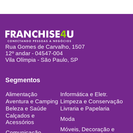
Rua Gomes de Carvalho, 1507
12º andar - 04547-004
Vila Olímpia - São Paulo, SP
info@franchise4u.com.br
Segmentos
Alimentação
Informática e Eletr.
Aventura e Camping
Limpeza e Conservação
Beleza e Saúde
Livraria e Papelaria
Calçados e
Moda
Acessórios
Móveis, Decoração e
Comunicação