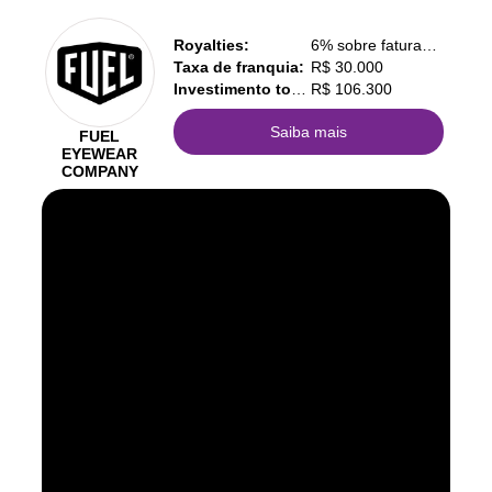
Royalties:
6% sobre faturamento
Taxa de franquia:
R$ 30.000
Investimento total:
R$ 106.300
Saiba mais
FUEL
EYEWEAR
COMPANY