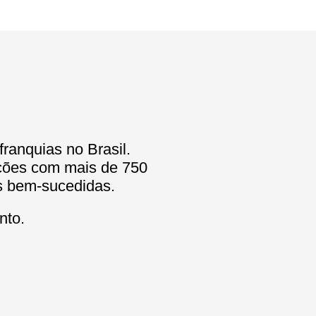
franquias no Brasil.
ições com mais de 750
es bem-sucedidas.
nto.