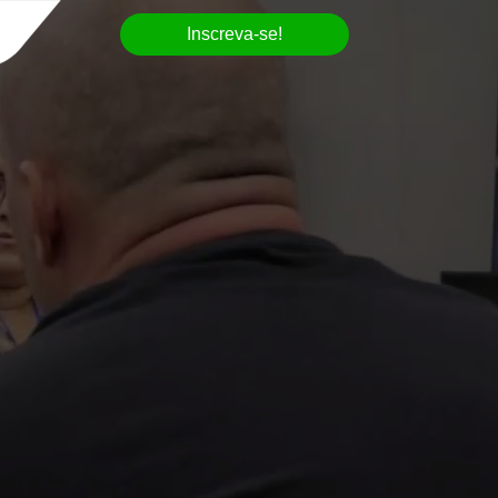
Inscreva-se!