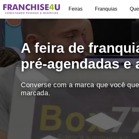
+
Feiras
Franquias
Que
A feira de franqu
pré-agendadas e 
Converse com a marca que você quer
marcada.