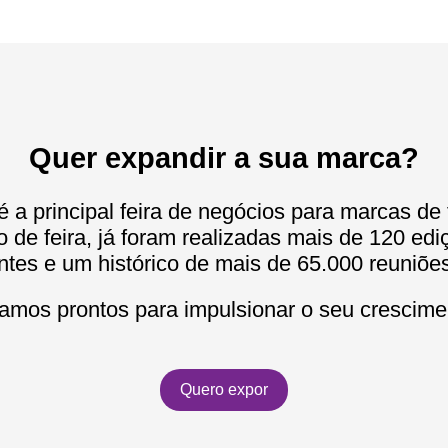
Quer expandir a sua marca?
é a principal feira de negócios para marcas de 
o de feira, já foram realizadas mais de 120 ed
ntes e um histórico de mais de 65.000 reuniõ
amos prontos para impulsionar o seu crescime
Quero expor