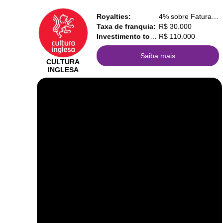
Royalties:
4% sobre Faturamento
Taxa de franquia:
R$ 30.000
Investimento total:
R$ 110.000
Saiba mais
CULTURA
INGLESA