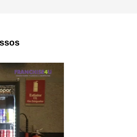
assos