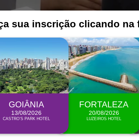
ça sua inscrição clicando na f
GOIÂNIA
FORTALEZA
13/08/2026
20/08/2026
CASTRO’S PARK HOTEL
LUZEIROS HOTEL