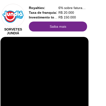
Royalties:
6% sobre faturamento
Taxa de franquia:
R$ 20.000
Investimento total:
R$ 150.000
Saiba mais
SORVETES
JUNDIÁ