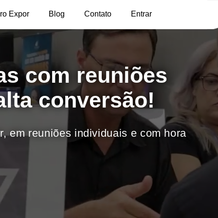
ro Expor
Blog
Contato
Entrar
ias com reuniões
alta conversão!
, em reuniões individuais e com hora