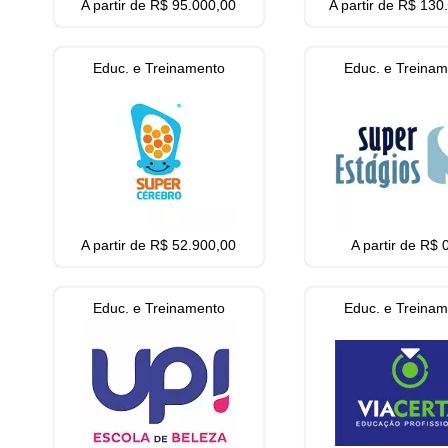
A partir de R$ 95.000,00
A partir de R$ 130
Educ. e Treinamento
Educ. e Treina
A partir de R$ 52.900,00
A partir de R$ 
Educ. e Treinamento
Educ. e Treina