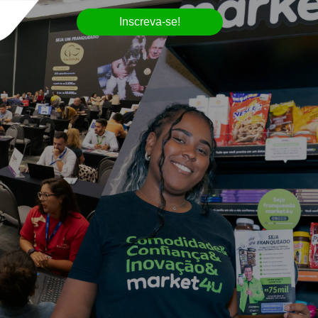
Inscreva-se!