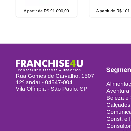
A partir de R$ 91.000,00
A partir de R$ 101
Segmen
Rua Gomes de Carvalho, 1507
12º andar - 04547-004
Alimenta
Vila Olímpia - São Paulo, SP
Aventura
info@franchise4u.com.br
Beleza e
Calçados
Comunic
Const. e I
Consultor