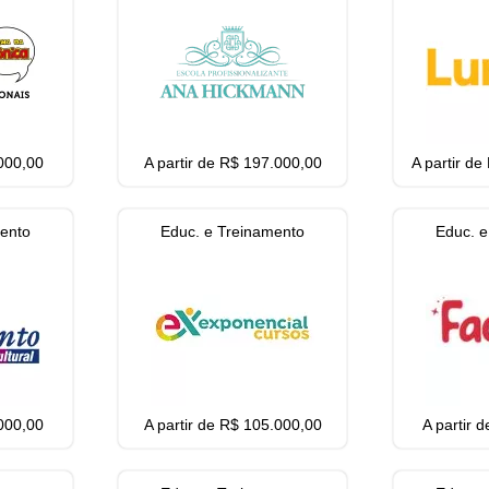
.000,00
A partir de R$ 197.000,00
A partir d
mento
Educ. e Treinamento
Educ. e
.000,00
A partir de R$ 105.000,00
A partir 