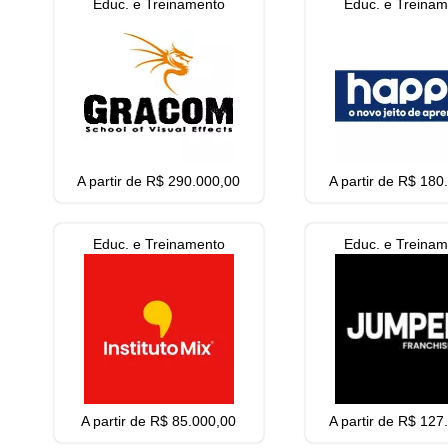
Educ. e Treinamento
Educ. e Treina
A partir de R$ 290.000,00
A partir de R$ 180
Educ. e Treinamento
Educ. e Treina
A partir de R$ 85.000,00
A partir de R$ 127