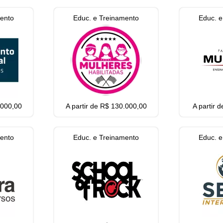
mento
Educ. e Treinamento
Educ. e
.000,00
A partir de R$ 130.000,00
A partir 
mento
Educ. e Treinamento
Educ. e