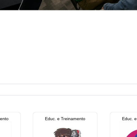
mento
Educ. e Treinamento
Educ. e