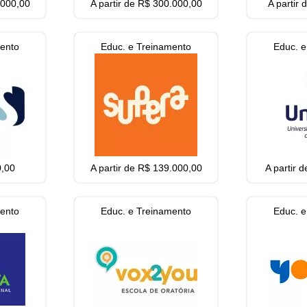
.000,00
A partir de R$ 300.000,00
A partir
mento
Educ. e Treinamento
Educ. e
0,00
A partir de R$ 139.000,00
A partir 
mento
Educ. e Treinamento
Educ. e