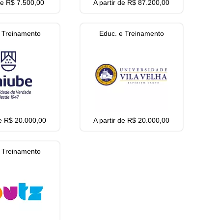
 de R$ 7.500,00
A partir de R$ 87.200,00
 Treinamento
Educ. e Treinamento
de R$ 20.000,00
A partir de R$ 20.000,00
 Treinamento