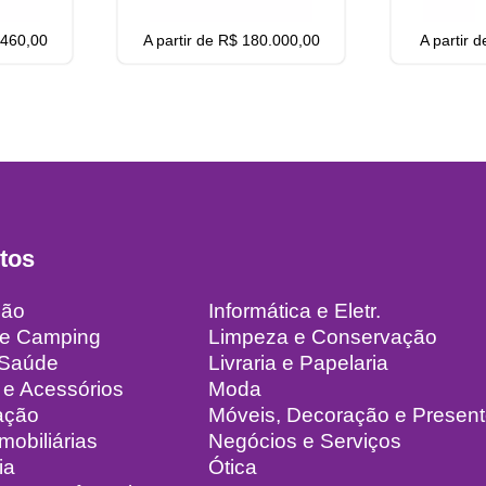
.460,00
A partir de R$ 180.000,00
A partir 
tos
ção
Informática e Eletr.
 e Camping
Limpeza e Conservação
 Saúde
Livraria e Papelaria
 e Acessórios
Moda
ação
Móveis, Decoração e Presen
mobiliárias
Negócios e Serviços
ia
Ótica