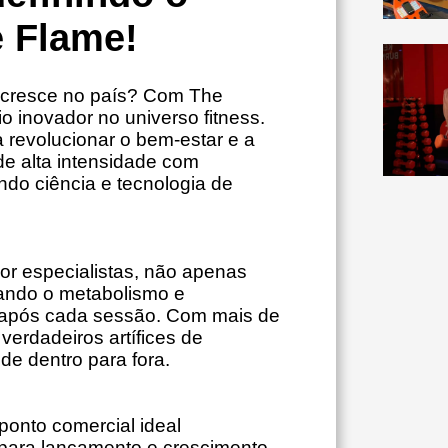
e Flame!
s cresce no país? Com The
 inovador no universo fitness.
a revolucionar o bem-estar e a
de alta intensidade com
ndo ciência e tecnologia de
or especialistas, não apenas
ando o metabolismo e
 após cada sessão. Com mais de
erdadeiros artífices de
de dentro para fora.
 ponto comercial ideal
 para lançamento e crescimento