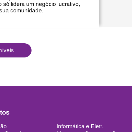
só lidera um negócio lucrativo,
sua comunidade.
tos
ção
Informática e Eletr.