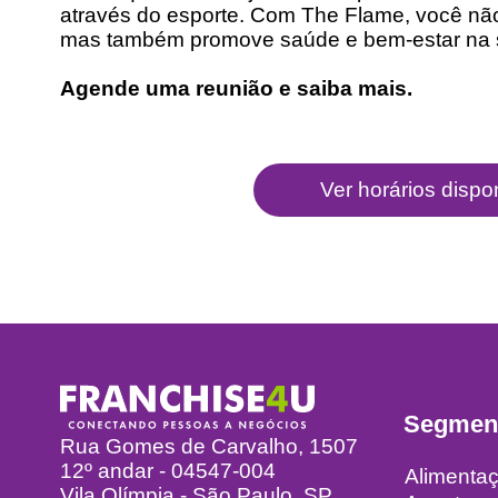
através do esporte. Com The Flame, você não 
mas também promove saúde e bem-estar na 
Agende uma reunião e saiba mais.
Segmen
Rua Gomes de Carvalho, 1507
12º andar - 04547-004
Alimenta
Vila Olímpia - São Paulo, SP