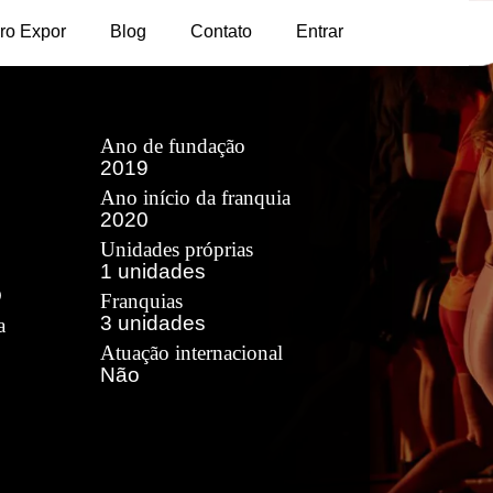
ro Expor
Blog
Contato
Entrar
Ano de fundação
2019
Ano início da franquia
2020
Unidades próprias
1 unidades
O
Franquias
3 unidades
a
Atuação internacional
Não