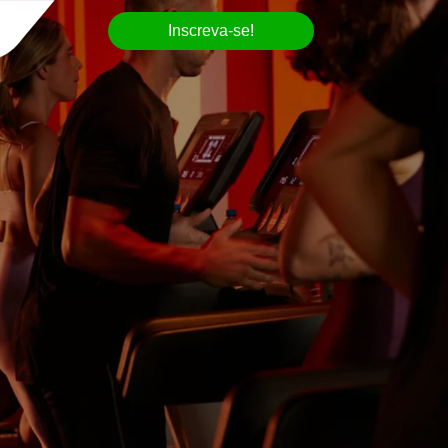
Inscreva-se!