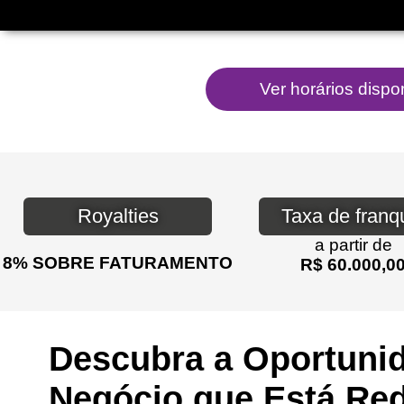
Royalties
Taxa de franq
a partir de
8% SOBRE FATURAMENTO
R$ 60.000,0
Descubra a Oportuni
Negócio que Está Red