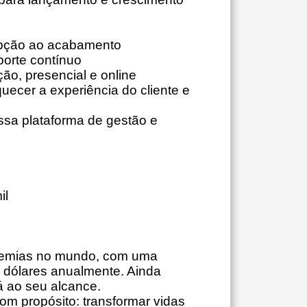
epção ao acabamento
porte contínuo
ão, presencial e online
uecer a experiência do cliente e
ssa plataforma de gestão e
il
demias no mundo, com uma
e dólares anualmente. Ainda
á ao seu alcance.
 propósito: transformar vidas