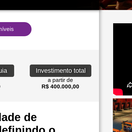
uia
Investimento total
a partir de
0
R$ 400.000,00
dade de
efinindo o