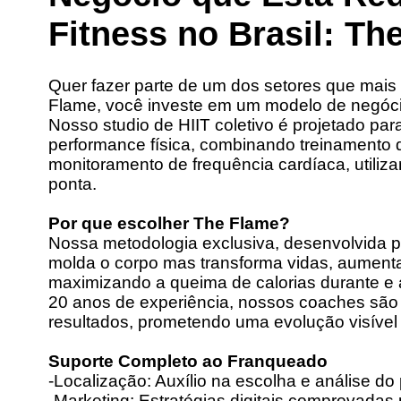
Fitness no Brasil: Th
Quer fazer parte de um dos setores que mai
Flame, você investe em um modelo de negócio
Nosso studio de HIIT coletivo é projetado par
performance física, combinando treinamento 
monitoramento de frequência cardíaca, utiliza
ponta.
Por que escolher The Flame?
Nossa metodologia exclusiva, desenvolvida p
molda o corpo mas transforma vidas, aument
maximizando a queima de calorias durante e
20 anos de experiência, nossos coaches são v
resultados, prometendo uma evolução visível 
Suporte Completo ao Franqueado
-Localização: Auxílio na escolha e análise do
-Marketing: Estratégias digitais comprovadas