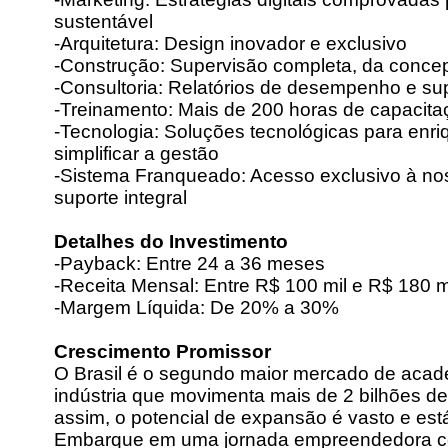
sustentável
-Arquitetura: Design inovador e exclusivo
-Construção: Supervisão completa, da conc
-Consultoria: Relatórios de desempenho e su
-Treinamento: Mais de 200 horas de capacitaç
-Tecnologia: Soluções tecnológicas para enriq
simplificar a gestão
-Sistema Franqueado: Acesso exclusivo à no
suporte integral
Detalhes do Investimento
-Payback: Entre 24 a 36 meses
-Receita Mensal: Entre R$ 100 mil e R$ 180 m
-Margem Líquida: De 20% a 30%
Crescimento Promissor
O Brasil é o segundo maior mercado de aca
indústria que movimenta mais de 2 bilhões d
assim, o potencial de expansão é vasto e est
Embarque em uma jornada empreendedora com