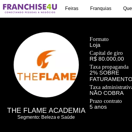
+
Feiras
Franquias
Que
Formato
Loja
Capital de giro
R$ 80.000,00
Taxa propaganda
2% SOBRE
FATURAMENT
Taxa administrativ
NÃO COBRA
Prazo contrato
5 anos
THE FLAME ACADEMIA
Segmento: Beleza e Saúde