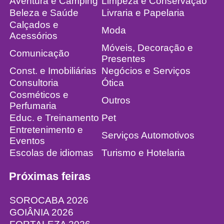
Aventura e Camping
Limpeza e Conservação
Beleza e Saúde
Livraria e Papelaria
Calçados e
Moda
Acessórios
Móveis, Decoração e
Comunicação
Presentes
Const. e Imobiliárias
Negócios e Serviços
Consultoria
Ótica
Cosméticos e
Outros
Perfumaria
Educ. e Treinamento
Pet
Entretenimento e
Serviços Automotivos
Eventos
Escolas de idiomas
Turismo e Hotelaria
Próximas feiras
SOROCABA 2026
GOIÂNIA 2026