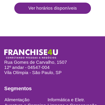
Rua Gomes de Carvalho, 1507
12º andar - 04547-004
Vila Olímpia - São Paulo, SP
info@franchise4u.com.br
Segmentos
Alimentação
Informática e Eletr.