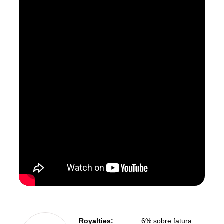
Royalties:
6% sobre faturamento