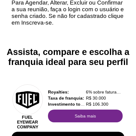
Para Agendar, Alterar, Excluir ou Confirmar
a sua reunião, faça o login com o usuário e
senha criado. Se não for cadastrado clique
em Inscreva-se.
Assista, compare e escolha a
franquia ideal para seu perfil
Royalties:
6% sobre faturamento
Taxa de franquia:
R$ 30.000
Investimento total:
R$ 106.300
Saiba mais
FUEL
EYEWEAR
COMPANY