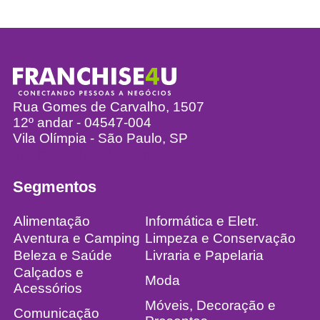
Rua Gomes de Carvalho, 1507
12º andar - 04547-004
Vila Olímpia - São Paulo, SP
info@franchise4u.com.br
Segmentos
Alimentação
Informática e Eletr.
Aventura e Camping
Limpeza e Conservação
Beleza e Saúde
Livraria e Papelaria
Calçados e
Moda
Acessórios
Móveis, Decoração e
Comunicação