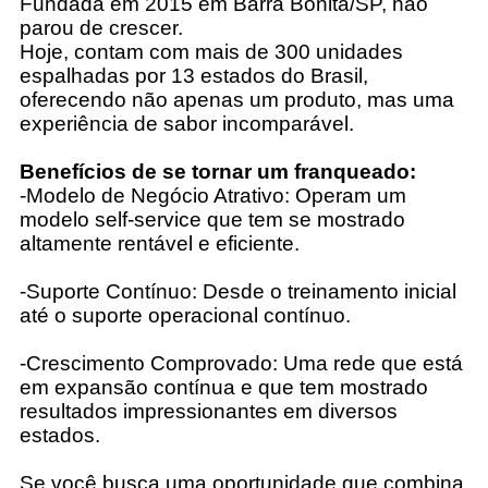
Fundada em 2015 em Barra Bonita/SP, não
parou de crescer.
Hoje, contam com mais de 300 unidades
espalhadas por 13 estados do Brasil,
oferecendo não apenas um produto, mas uma
experiência de sabor incomparável.
Benefícios de se tornar um franqueado:
-Modelo de Negócio Atrativo: Operam um
modelo self-service que tem se mostrado
altamente rentável e eficiente.
-Suporte Contínuo: Desde o treinamento inicial
até o suporte operacional contínuo.
-Crescimento Comprovado: Uma rede que está
em expansão contínua e que tem mostrado
resultados impressionantes em diversos
estados.
Se você busca uma oportunidade que combina