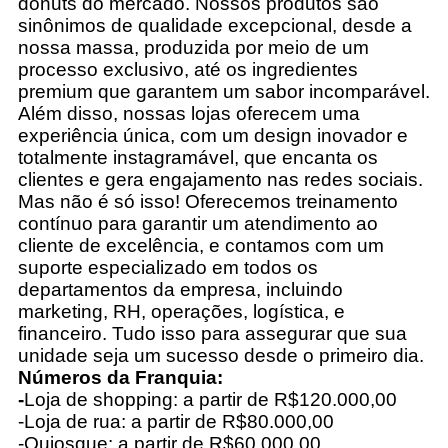
donuts do mercado. Nossos produtos são
sinônimos de qualidade excepcional, desde a
nossa massa, produzida por meio de um
processo exclusivo, até os ingredientes
premium que garantem um sabor incomparável.
Além disso, nossas lojas oferecem uma
experiência única, com um design inovador e
totalmente instagramável, que encanta os
clientes e gera engajamento nas redes sociais.
Mas não é só isso! Oferecemos treinamento
contínuo para garantir um atendimento ao
cliente de excelência, e contamos com um
suporte especializado em todos os
departamentos da empresa, incluindo
marketing, RH, operações, logística, e
financeiro. Tudo isso para assegurar que sua
unidade seja um sucesso desde o primeiro dia.
Números da Franquia:
-
Loja de shopping: a partir de R$120.000,00
-Loja de rua: a partir de R$80.000,00
-Quiosque: a partir de R$60.000,00