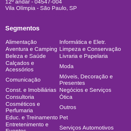
12º andar - 04547-004
Vila Olímpia - São Paulo, SP
info@franchise4u.com.br
Segmentos
Alimentação
Informática e Eletr.
Aventura e Camping
Limpeza e Conservação
Beleza e Saúde
Livraria e Papelaria
Calçados e
Moda
Acessórios
Móveis, Decoração e
Comunicação
Presentes
Const. e Imobiliárias
Negócios e Serviços
Consultoria
Ótica
Cosméticos e
Outros
Perfumaria
Educ. e Treinamento
Pet
Entretenimento e
Serviços Automotivos
Eventos