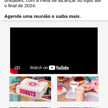
unidades, com a meta de alcançar 50 lojas até
o final de 2024.
Agende uma reunião e saiba mais.