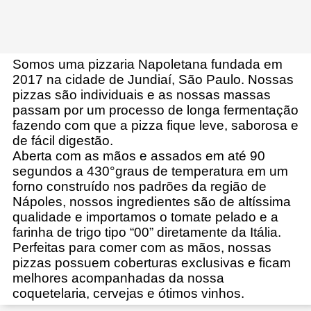
Somos uma pizzaria Napoletana fundada em
2017 na cidade de Jundiaí, São Paulo. Nossas
pizzas são individuais e as nossas massas
passam por um processo de longa fermentação
fazendo com que a pizza fique leve, saborosa e
de fácil digestão.
Aberta com as mãos e assados em até 90
segundos a 430°graus de temperatura em um
forno construído nos padrões da região de
Nápoles, nossos ingredientes são de altíssima
q
ualidade e importamos o tomate pelado e a
farinha de trigo tipo “00” diretamente da Itália.
Perfeitas para comer com as mãos, nossas
pizzas possuem coberturas exclusivas e ficam
melhores acompanhadas da nossa
coquetelaria, cervejas e ótimos vinhos.