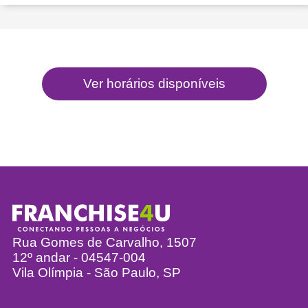
Rua Gomes de Carvalho, 1507
12º andar - 04547-004
Vila Olímpia - São Paulo, SP
info@franchise4u.com.br