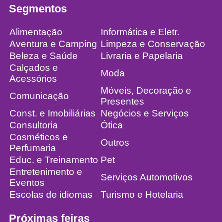
Segmentos
Alimentação
Informática e Eletr.
Aventura e Camping
Limpeza e Conservação
Beleza e Saúde
Livraria e Papelaria
Calçados e
Moda
Acessórios
Móveis, Decoração e
Comunicação
Presentes
Const. e Imobiliárias
Negócios e Serviços
Consultoria
Ótica
Cosméticos e
Outros
Perfumaria
Educ. e Treinamento
Pet
Entretenimento e
Serviços Automotivos
Eventos
Escolas de idiomas
Turismo e Hotelaria
Próximas feiras