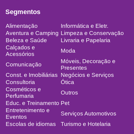
Segmentos
Alimentação
Informática e Eletr.
Aventura e Camping
Limpeza e Conservação
Beleza e Saúde
Livraria e Papelaria
Calçados e
Moda
Acessórios
Móveis, Decoração e
Comunicação
Presentes
Const. e Imobiliárias
Negócios e Serviços
Consultoria
Ótica
Cosméticos e
Outros
Perfumaria
Educ. e Treinamento
Pet
Entretenimento e
Serviços Automotivos
Eventos
Escolas de idiomas
Turismo e Hotelaria