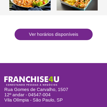
Rua Gomes de Carvalho, 1507
12º andar - 04547-004
Vila Olímpia - São Paulo, SP
info@franchise4u.com.br