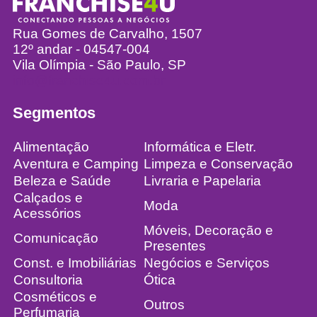
Rua Gomes de Carvalho, 1507
12º andar - 04547-004
Vila Olímpia - São Paulo, SP
info@franchise4u.com.br
Segmentos
Alimentação
Informática e Eletr.
Aventura e Camping
Limpeza e Conservação
Beleza e Saúde
Livraria e Papelaria
Calçados e
Moda
Acessórios
Móveis, Decoração e
Comunicação
Presentes
Const. e Imobiliárias
Negócios e Serviços
Consultoria
Ótica
Cosméticos e
Outros
Perfumaria