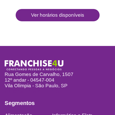
Rua Gomes de Carvalho, 1507
12º andar - 04547-004
Vila Olímpia - São Paulo, SP
info@franchise4u.com.br
Segmentos