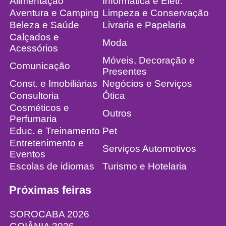
Alimentação
Informática e Eletr.
Aventura e Camping
Limpeza e Conservação
Beleza e Saúde
Livraria e Papelaria
Calçados e
Moda
Acessórios
Móveis, Decoração e
Comunicação
Presentes
Const. e Imobiliárias
Negócios e Serviços
Consultoria
Ótica
Cosméticos e
Outros
Perfumaria
Educ. e Treinamento
Pet
Entretenimento e
Serviços Automotivos
Eventos
Escolas de idiomas
Turismo e Hotelaria
Próximas feiras
SOROCABA 2026