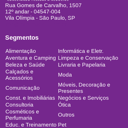
Rua Gomes de Carvalho, 1507
12º andar - 04547-004
Vila Olímpia - São Paulo, SP
info@franchise4u.com.br
Segmentos
Alimentação
Informática e Eletr.
Aventura e Camping
Limpeza e Conservação
Beleza e Saúde
Livraria e Papelaria
Calçados e
Moda
Acessórios
Móveis, Decoração e
Comunicação
Presentes
Const. e Imobiliárias
Negócios e Serviços
Consultoria
Ótica
Cosméticos e
Outros
Perfumaria
Educ. e Treinamento
Pet