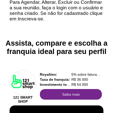
Para Agendar, Alterar, Excluir ou Confirmar
a sua reunião, faça o login com o usuário e
senha criado. Se não for cadastrado clique
em Inscreva-se.
Assista, compare e escolha a
franquia ideal para seu perfil
Royalties:
5% sobre faturamento
Taxa de franquia:
R$ 36.000
Investimento total:
R$ 54.000
Saiba mais
121 SMART
SHOP