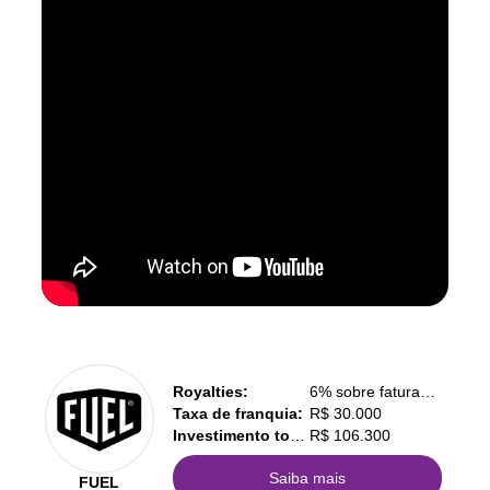
Royalties:
6% sobre faturamento
Taxa de franquia:
R$ 30.000
Investimento total:
R$ 106.300
Saiba mais
FUEL