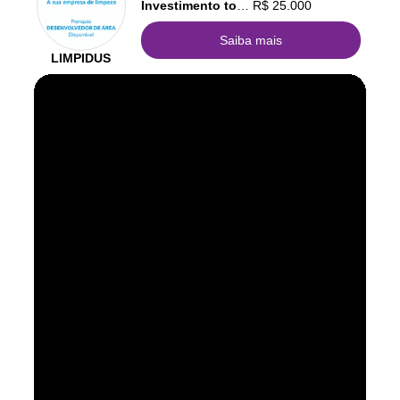
Investimento total:
R$ 25.000
Saiba mais
LIMPIDUS